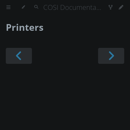
COSI Documentation
Printers